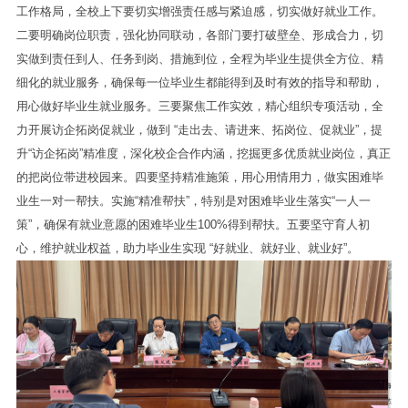
工作格局，全校上下要切实增强责任感与紧迫感，切实做好就业工作。
二要明确岗位职责，强化协同联动，各部门要打破壁垒、形成合力，切
实做到责任到人、任务到岗、措施到位，全程为毕业生提供全方位、精
细化的就业服务，确保每一位毕业生都能得到及时有效的指导和帮助，
用心做好毕业生就业服务。三要聚焦工作实效，精心组织专项活动，全
力开展访企拓岗促就业，做到 “走出去、请进来、拓岗位、促就业”，提
升“访企拓岗”精准度，深化校企合作内涵，挖掘更多优质就业岗位，真正
的把岗位带进校园来。四要坚持精准施策，用心用情用力，做实困难毕
业生一对一帮扶。实施“精准帮扶”，特别是对困难毕业生落实“一人一
策”，确保有就业意愿的困难毕业生100%得到帮扶。五要坚守育人初
心，维护就业权益，助力毕业生实现 “好就业、就好业、就业好”。