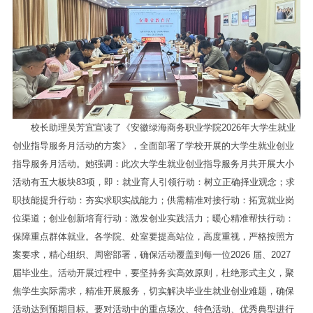
校长助理吴芳宜宣读了《安徽绿海商务职业学院2026年大学生就业
创业指导服务月活动的方案》，全面部署了学校开展的大学生就业创业
指导服务月活动。她强调：此次大学生就业创业指导服务月共开展大小
活动有五大板块83项，即：就业育人引领行动：树立正确择业观念；求
职技能提升行动：夯实求职实战能力；供需精准对接行动：拓宽就业岗
位渠道；创业创新培育行动：激发创业实践活力；暖心精准帮扶行动：
保障重点群体就业。各学院、处室要提高站位，高度重视，严格按照方
案要求，精心组织、周密部署，确保活动覆盖到每一位2026 届、2027
届毕业生。活动开展过程中，要坚持务实高效原则，杜绝形式主义，聚
焦学生实际需求，精准开展服务，切实解决毕业生就业创业难题，确保
活动达到预期目标。要对活动中的重点场次、特色活动、优秀典型进行