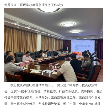
专题报道，展现学校就业创业服务工作成效。
执行校长许信旺在讲话中指出，一要认清严峻形势，提高政治站
位，压实“一把手”工程责任。学校党委、行政牵头抓总、统筹协调，各级
领导干部要靠前指挥、主动作为，亲自部署就业工作、亲自对接企业资
源、亲自解决就业难题，形成校领导统筹、部门协同、全员参与的就业