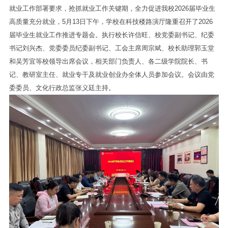
就业工作部署要求，抢抓就业工作关键期，全力促进我校2026届毕业生
高质量充分就业，5月13日下午，学校在科技楼路演厅隆重召开了2026
届毕业生就业工作推进专题会。执行校长许信旺、校党委副书记、纪委
书记刘兴杰、党委委员纪委副书记、工会主席周宗斌、校长助理郭玉堂
和吴芳宜等校领导出席会议，相关部门负责人、各二级学院院长、书
记、教研室主任、就业专干及就业创业办全体人员参加会议。会议由党
委委员、文化行政总监张义廷主持。