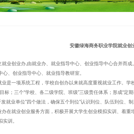
安徽绿海商务职业学院就业创
业创业办,由就业办、就业指导中心、创业指导中心合并而成。就
中心、创业指导中心、就业指导教研室。
是一项系统工程，学校自创办以来就高度重视就业工作。学校在
作目标；三个“学校、各二级学院、班级”三级责任体系；形成“定期
期开发就业单位”四个做法，确保五个到位”认识到位、队伍到位、
在就业创业服务方面，积极开展大学生创业模拟实训、着重培
拟实训。