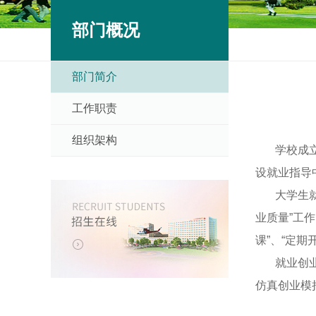
部门概况
部门简介
工作职责
组织架构
学校成立就
设就业指导
大学生就业
业质量”工
课”、“定
就业创业办
仿真创业模