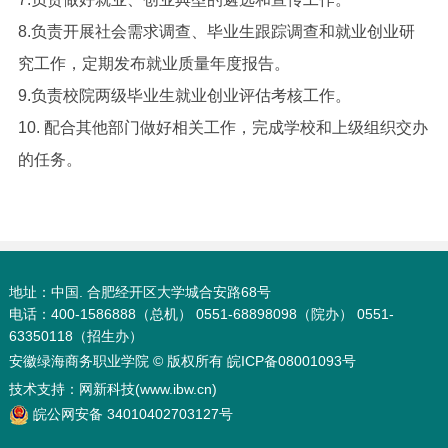
8.负责开展社会需求调查、毕业生跟踪调查和就业创业研
究工作，定期发布就业质量年度报告。
9.负责校院两级毕业生就业创业评估考核工作。
10. 配合其他部门做好相关工作，完成学校和上级组织交办
的任务。
地址：中国. 合肥经开区大学城合安路68号
电话：400-1586888（总机） 0551-68898098（院办） 0551-
63350118（招生办）
安徽绿海商务职业学院 © 版权所有
皖ICP备08001093号
技术支持：
网新科技(www.ibw.cn)
皖公网安备 34010402703127号