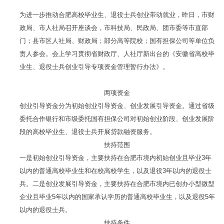
为进一步推动合肥高校毕业生、退役士兵创业带动就业，昨日，市财
政局、市人社局召开座谈会，市科技局、民政局、团市委等市直部
门；县市区人社局、财政局；部分高等院校；国有担保公司等单位负
责人参会。会上学习贯彻省财政厅、人社厅新出台的《安徽省高校毕
业生、退役士兵创业引导专项资金管理暂行办法》。
两项资金
创业引导资金分为初始创业引导资金、创业发展引导资金。通过省级
委托合作银行和市级委托国有担保公司对初始创业阶段、创业发展阶
段的高校毕业生、退役士兵开展贷款融资服务。
扶持范围
一是初始创业引导资金，主要扶持在合肥市境内初始创业且毕业3年
以内的普通高校毕业生和在校高校学生，以及退役3年以内的退役士
兵。二是创业发展引导资金，主要扶持在合肥市境内已创办小型微型
企业且毕业5年以内的国家承认学历的普通高校毕业生，以及退役5年
以内的退役士兵。
扶持条件