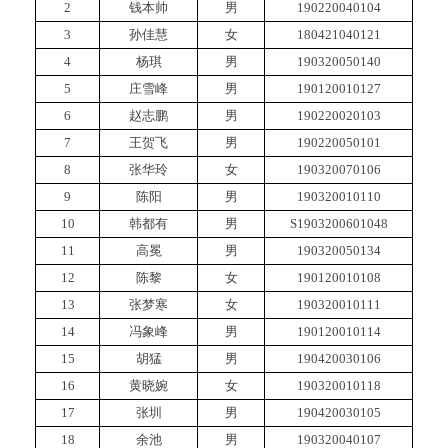
2
钱本帅
男
190220040104
3
孙佳慧
女
180421040121
4
杨琪
男
190320050140
5
庄雪峰
男
190120010127
6
赵志鹏
男
190220020103
7
王贺飞
男
190220050101
8
张华玲
女
190320070106
9
陈阳
男
190320010110
10
韩都有
男
S1903200601048
11
高冕
男
190320050134
12
陈黎
女
190120010108
13
张梦寒
女
190320010111
14
冯象峰
男
190120010114
15
胡猛
男
190420030106
16
黄晓婉
女
190320010118
17
张圳
男
190420030105
18
余池
男
190320040107