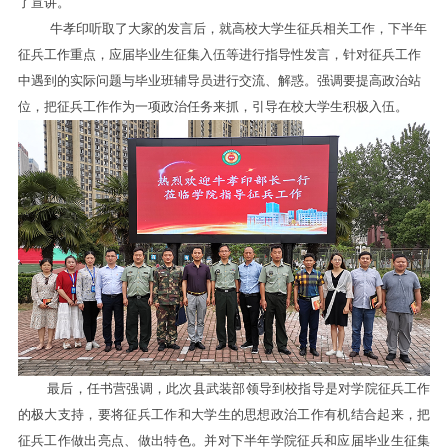
了宣讲。
牛孝印听取了大家的发言后，就高校大学生征兵相关工作，下半年
征兵工作重点，应届毕业生征集入伍等进行指导性发言，针对征兵工作
中遇到的实际问题与毕业班辅导员进行交流、解惑。强调要提高政治站
位，把征兵工作作为一项政治任务来抓，引导在校大学生积极入伍。
最后，任书营强调，此次县武装部领导到校指导是对学院征兵工作
的极大支持，要将征兵工作和大学生的思想政治工作有机结合起来，把
征兵工作做出亮点、做出特色。并对下半年学院征兵和应届毕业生征集