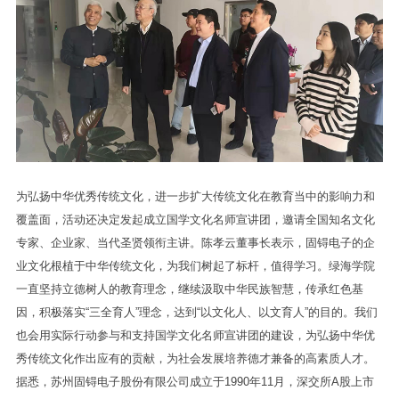
为弘扬中华优秀传统文化，进一步扩大传统文化在教育当中的影响力和
覆盖面，活动还决定发起成立国学文化名师宣讲团，邀请全国知名文化
专家、企业家、当代圣贤领衔主讲。陈孝云董事长表示，固锝电子的企
业文化根植于中华传统文化，为我们树起了标杆，值得学习。绿海学院
一直坚持立德树人的教育理念，继续汲取中华民族智慧，传承红色基
因，积极落实“三全育人”理念，达到“以文化人、以文育人”的目的。我们
也会用实际行动参与和支持国学文化名师宣讲团的建设，为弘扬中华优
秀传统文化作出应有的贡献，为社会发展培养德才兼备的高素质人才。
据悉，苏州固锝电子股份有限公司成立于1990年11月，深交所A股上市